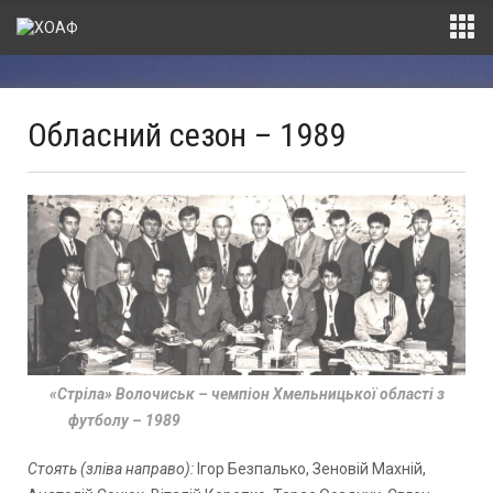
Обласний сезон – 1989
«Стріла» Волочиськ – чемпіон Хмельницької області з
футболу – 1989
Стоять (зліва направо):
Ігор Безпалько, Зеновій Махній,