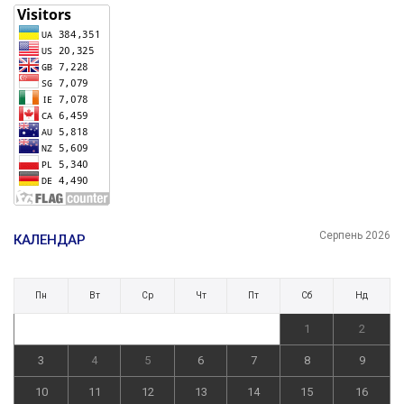
Серпень 2026
КАЛЕНДАР
Пн
Вт
Ср
Чт
Пт
Сб
Нд
1
2
3
4
5
6
7
8
9
10
11
12
13
14
15
16