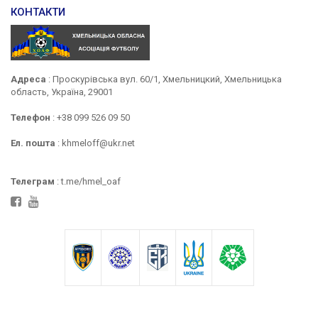
КОНТАКТИ
Адреса
: Проскурівська вул. 60/1, Хмельницкий, Хмельницька
область, Україна, 29001
Телефон
: +38 099 526 09 50
Ел. пошта
: khmeloff@ukr.net
Телеграм
: t.me/hmel_oaf