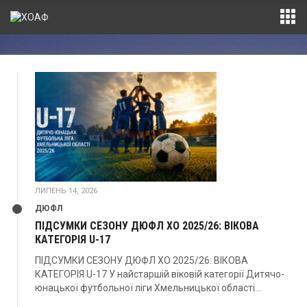
ЛИПЕНЬ 14, 2026
ДЮФЛ
ПІДСУМКИ СЕЗОНУ ДЮФЛ ХО 2025/26: ВІКОВА
КАТЕГОРІЯ U-17
ПІДСУМКИ СЕЗОНУ ДЮФЛ ХО 2025/26: ВІКОВА
КАТЕГОРІЯ U-17 У найстаршій віковій категорії Дитячо-
юнацької футбольної ліги Хмельницької області...