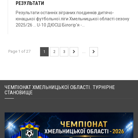
РЕЗУЛЬТАТИ
Результати останніх зіграних поєдинків дитячо-
юнацької футбольної ліги Хмельницької області сезону
2025/26 … U-10 ДЮСШ Білогір'я -...
Page 1 of 27
1
2
3
...
ЧЕМПІОНАТ ХМЕЛЬНИЦЬКОЇ ОБЛАСТІ. ТУРНІРНЕ
СТАНОВИЩЕ