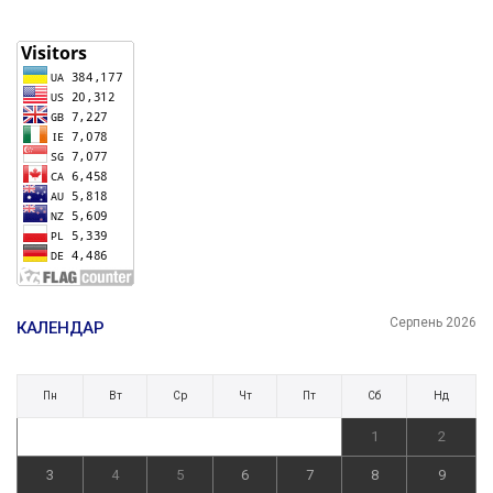
Серпень 2026
КАЛЕНДАР
Пн
Вт
Ср
Чт
Пт
Сб
Нд
1
2
3
4
5
6
7
8
9