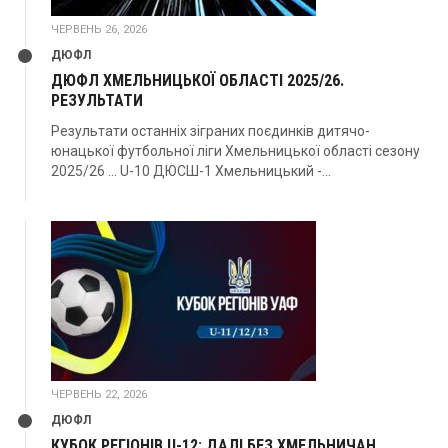
ЧЕРВЕНЬ 26, 2026
ДЮФЛ
ДЮФЛ ХМЕЛЬНИЦЬКОЇ ОБЛАСТІ 2025/26.
РЕЗУЛЬТАТИ
Результати останніх зіграних поєдинків дитячо-
юнацької футбольної ліги Хмельницької області сезону
2025/26 … U-10 ДЮСШ-1 Хмельницький -...
ЧЕРВЕНЬ 22, 2026
ДЮФЛ
КУБОК РЕГІОНІВ U-12: ДАЛІ БЕЗ ХМЕЛЬНИЧАН