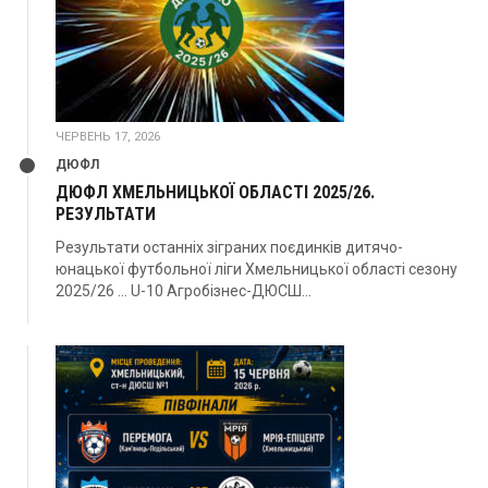
ЧЕРВЕНЬ 17, 2026
ДЮФЛ
ДЮФЛ ХМЕЛЬНИЦЬКОЇ ОБЛАСТІ 2025/26.
РЕЗУЛЬТАТИ
Результати останніх зіграних поєдинків дитячо-
юнацької футбольної ліги Хмельницької області сезону
2025/26 … U-10 Агробізнес-ДЮСШ...