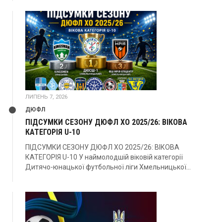
ЛИПЕНЬ 7, 2026
ДЮФЛ
ПІДСУМКИ СЕЗОНУ ДЮФЛ ХО 2025/26: ВІКОВА
КАТЕГОРІЯ U-10
ПІДСУМКИ СЕЗОНУ ДЮФЛ ХО 2025/26: ВІКОВА
КАТЕГОРІЯ U-10 У наймолодшій віковій категорії
Дитячо-юнацької футбольної ліги Хмельницької...