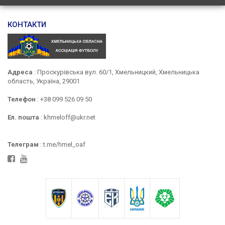
КОНТАКТИ
Адреса
: Проскурівська вул. 60/1, Хмельницкий, Хмельницька
область, Україна, 29001
Телефон
: +38 099 526 09 50
Ел. пошта
: khmeloff@ukr.net
Телеграм
: t.me/hmel_oaf