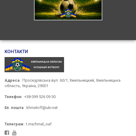
КОНТАКТИ
Адреса
: Проскурівська вул. 60/1, Хмельницкий, Хмельницька
область, Україна, 29001
Телефон
: +38 099 526 09 50
Ел. пошта
: khmeloff@ukr.net
Телеграм
: t.me/hmel_oaf