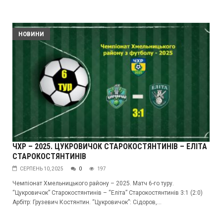
НОВИНИ
ЧХР – 2025. ЦУКРОВИЧОК СТАРОКОСТЯНТИНІВ – ЕЛІТА
СТАРОКОСТЯНТИНІВ
СЕРПЕНЬ 10, 2025
0
197
Чемпіонат Хмельницького району – 2025. Матч 6-го туру.
“Цукровичок” Старокостянтинів – “Еліта” Старокостянтинів 3:1 (2:0)
Арбітр: Грузевич Костянтин. “Цукровичок”: Сідоров,...