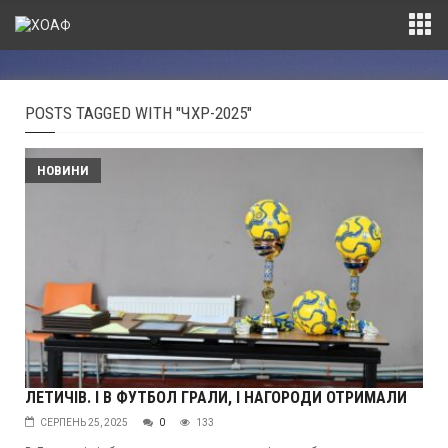
POSTS TAGGED WITH "ЧХР-2025"
НОВИНИ
ЛЕТИЧІВ. І В ФУТБОЛ ГРАЛИ, І НАГОРОДИ ОТРИМАЛИ
СЕРПЕНЬ 25, 2025
0
133