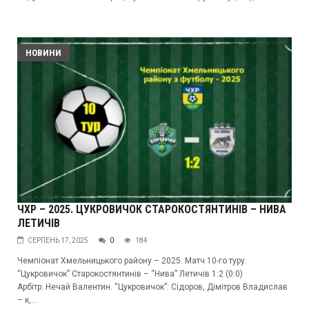
НОВИНИ
ЧХР – 2025. ЦУКРОВИЧОК СТАРОКОСТЯНТИНІВ – НИВА
ЛЕТИЧІВ
СЕРПЕНЬ 17, 2025
0
184
Чемпіонат Хмельницького району – 2025. Матч 10-го туру.
“Цукровичок” Старокостянтинів – “Нива” Летичів 1:2 (0:0)
Арбітр: Нечай Валентин. “Цукровичок”: Сідоров, Дімітров Владислав
– к,...