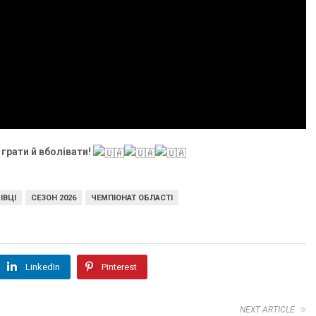
грати й вболівати!
ІВЦІ
СЕЗОН 2026
ЧЕМПІОНАТ ОБЛАСТІ
LinkedIn
Pinterest
NEXT ARTICLE