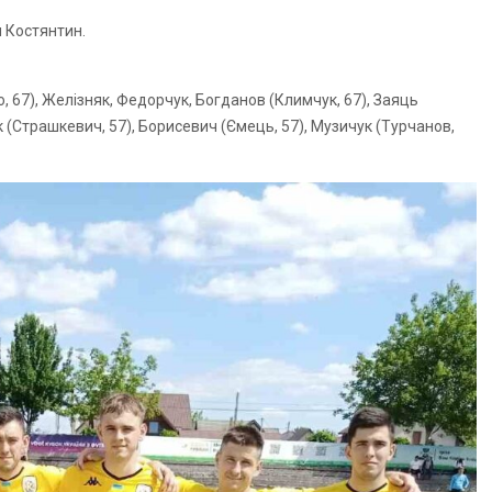
 Костянтин.
о, 67), Желізняк, Федорчук, Богданов (Климчук, 67), Заяць
ик (Страшкевич, 57), Борисевич (Ємець, 57), Музичук (Турчанов,