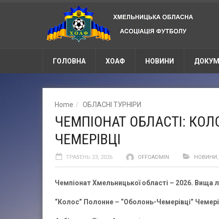
ГОЛОВНА
ХОАФ
НОВИНИ
ДОКУМ
Home
ОБЛАСНІ ТУРНІРИ
ЧЕМПІОНАТ ОБЛАСТІ: КОЛ
ЧЕМЕРІВЦІ
ТРАВЕНЬ 23, 2026
OFFOADMIN
НОВИНИ
Чемпіонат Хмельницької області – 2026. Вища лі
“Колос” Полонне
–
“Оболонь-Чемерівці” Чемерівц