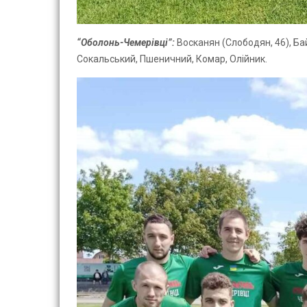
“Оболонь-Чемерівці”:
Восканян (Слободян, 46), Бай
Сокальський, Пшеничний, Комар, Олійник.