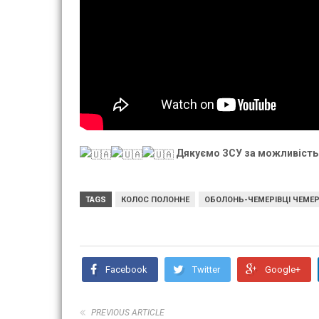
Дякуємо ЗСУ за можливість 
TAGS
КОЛОС ПОЛОННЕ
ОБОЛОНЬ-ЧЕМЕРІВЦІ ЧЕМЕР
Facebook
Twitter
Google+
PREVIOUS ARTICLE