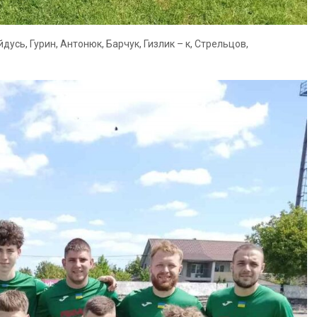
дусь, Гурин, Антонюк, Барчук, Гизлик – к, Стрельцов,