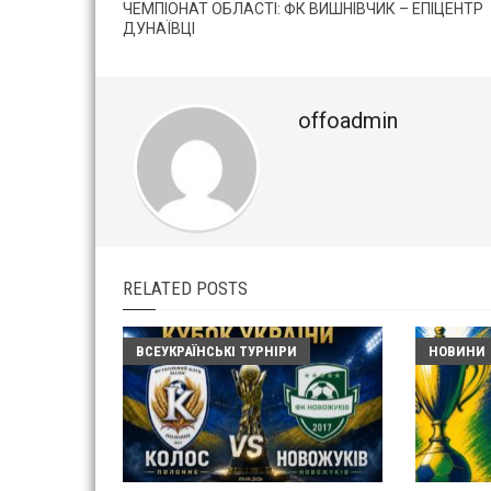
ЧЕМПІОНАТ ОБЛАСТІ: ФК ВИШНІВЧИК – ЕПІЦЕНТР
ДУНАЇВЦІ
offoadmin
RELATED POSTS
ВСЕУКРАЇНСЬКІ ТУРНІРИ
НОВИНИ