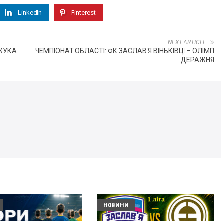
LinkedIn
Pinterest
NEXT ARTICLE
ИЖУКА
ЧЕМПІОНАТ ОБЛАСТІ: ФК ЗАСЛАВ'Я ВІНЬКІВЦІ – ОЛІМП
ДЕРАЖНЯ
НОВИНИ