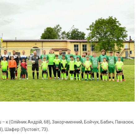
 – к (Олійник Андрій, 68), Закорчменний, Бойчук, Бабич, Панасюк,
, Шафер (Пустовіт, 73).