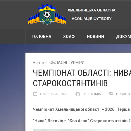
ГОЛОВНА
ХОАФ
НОВИНИ
ДОКУМ
Home
ОБЛАСНІ ТУРНІРИ
ЧЕМПІОНАТ ОБЛАСТІ: НИВА
СТАРОКОСТЯНТИНІВ
ТРАВЕНЬ 31, 2026
OFFOADMIN
НОВИНИ
Чемпіонат Хмельницької області – 2026. Перша л
“Нива” Летичів
–
“Єва Агро” Старокостянтинів
2