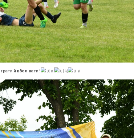
грати й вболівати!