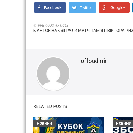
Facebook
Twitter
Google+
PREVIOUS ARTICLE
В АНТОНІНАХ ЗІГРАЛИ МАТЧ ПАМ'ЯТІ ВІКТОРА Р
offoadmin
RELATED POSTS
НОВИНИ
НОВИНИ