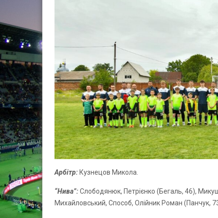
Арбітр:
Кузнецов Микола.
“Нива”:
Слободянюк, Петрієнко (Бегаль, 46), Микуш
Михайловський, Способ, Олійник Роман (Панчук, 73)