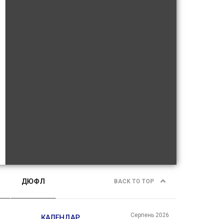
ДЮФЛ
BACK TO TOP
Серпень 2026
КАЛЕНДАР