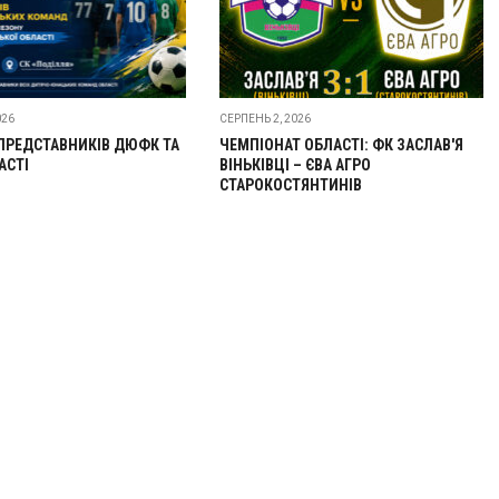
026
СЕРПЕНЬ 2, 2026
ПРЕДСТАВНИКІВ ДЮФК ТА
ЧЕМПІОНАТ ОБЛАСТІ: ФК ЗАСЛАВ'Я
АСТІ
ВІНЬКІВЦІ – ЄВА АГРО
СТАРОКОСТЯНТИНІВ