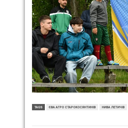
TAGS
ЄВА АГРО СТАРОКОСЯНТИНІВ
НИВА ЛЕТИЧІВ