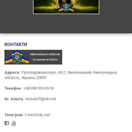
КОНТАКТИ
Адреса
: Проскурівська вул. 60/1, Хмельницкий, Хмельницька
область, Україна, 29001
Телефон
: +38 099 526 09 50
Ел. пошта
: khmeloff@ukr.net
Телеграм
: t.me/hmel_oaf