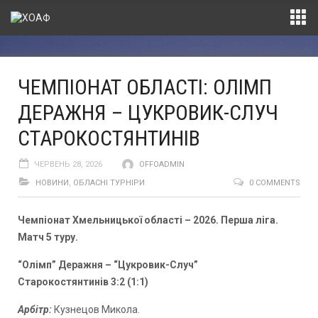
ЧЕМПІОНАТ ОБЛАСТІ: ОЛІМП
ДЕРАЖНЯ – ЦУКРОВИК-СЛУЧ
СТАРОКОСТЯНТИНІВ
ЧЕРВЕНЬ 28, 2026
OFFOADMIN
НОВИНИ
,
ОБЛАСНІ ТУРНІРИ
0 COMMENTS
Чемпіонат Хмельницької області – 2026. Перша ліга.
Матч 5 туру.
“Олімп” Деражня
–
“Цукровик-Случ”
Старокостянтинів
3
:2 (1:1)
Арбітр:
Кузнецов Микола.