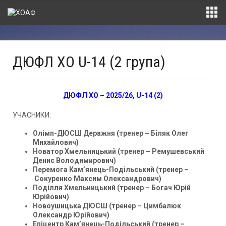
ДЮФЛ ХО U-14 (2 група)
ДЮФЛ ХО – 2025/26, U-14 (2)
УЧАСНИКИ:
Олімп-ДЮСШ Деражня (тренер – Біляк Олег
Михайлович)
Новатор Хмельницький (тренер – Ремушевський
Денис Володимирович)
Перемога Кам’янець-Подільський (тренер –
Сокуренко Максим Олександрович)
Поділля Хмельницький (тренер – Богач Юрій
Юрійович)
Новоушицька ДЮСШ (тренер – Цимбалюк
Олександр Юрійович)
Епіцентр Кам’янець-Подільський (тренер –