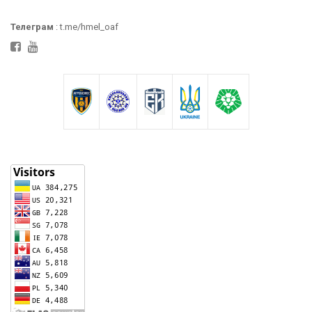
Телеграм
: t.me/hmel_oaf