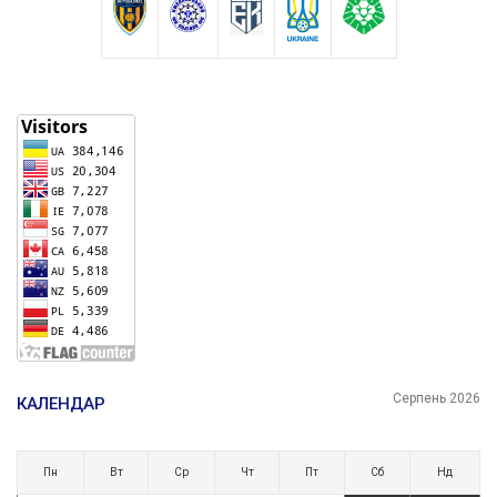
Серпень 2026
КАЛЕНДАР
Пн
Вт
Ср
Чт
Пт
Сб
Нд