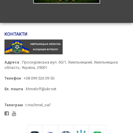
КОНТАКТИ
Адреса
: Проскурівська вул. 60/1, Хмельницкий, Хмельницька
область, Україна, 29001
Телефон
: +38 099 526 09 50
Ел. пошта
: khmeloff@ukr.net
Телеграм
: t.me/hmel_oaf