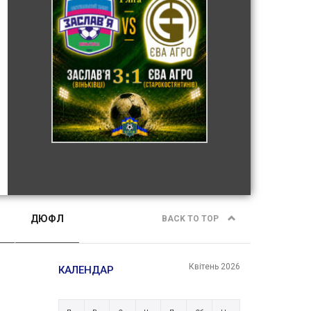
ДЮФЛ
BACK TO TOP
Квітень 2026
КАЛЕНДАР