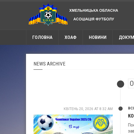
ГОЛОВНА
ХОАФ
НОВИНИ
ДОКУМ
NEWS ARCHIVE
ВС
КВІТЕНЬ 20, 2026 AT 8:32 AM
КО
По
за