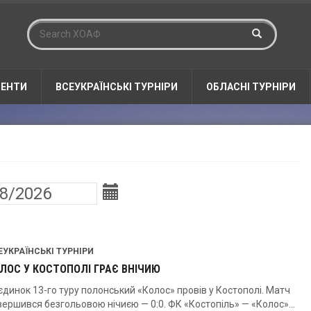
ЕНТИ
ВСЕУКРАЇНСЬКІ ТУРНІРИ
ОБЛАСНІ ТУРНІРИ
ЕУКРАЇНСЬКІ ТУРНІРИ
ЛОС У КОСТОПОЛІ ГРАЄ ВНІЧИЮ
єдинок 13-го туру полонський «Колос» провів у Костополі. Матч
вершився безгольовою нічиєю — 0:0. ФК «Костопіль» — «Колос»...