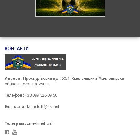
КОНТАКТИ
Адреса
: Проскурівська вул. 60/1, Хмельницкий, Хмельницька
область, Україна, 29001
Телефон
: +38 099 526 09 50
Ел. пошта
: khmeloff@ukr.net
Телеграм
: t.me/hmel_oaf