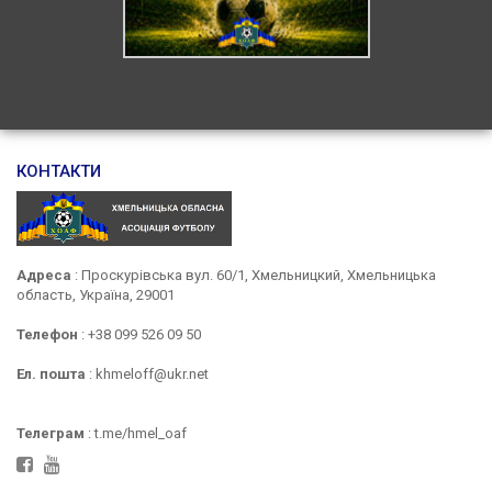
КОНТАКТИ
Адреса
: Проскурівська вул. 60/1, Хмельницкий, Хмельницька
область, Україна, 29001
Телефон
: +38 099 526 09 50
Ел. пошта
: khmeloff@ukr.net
Телеграм
: t.me/hmel_oaf