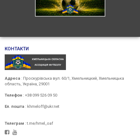
КОНТАКТИ
Адреса
: Проскурівська вул. 60/1, Хмельницкий, Хмельницька
область, Україна, 29001
Телефон
: +38 099 526 09 50
Ел. пошта
: khmeloff@ukr.net
Телеграм
: t.me/hmel_oaf